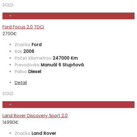
SOLD
Ford Focus 2.0 TDCi
2700
€
Značka
Ford
Rok
2006
Počet Kilometrov
247000 Km
Prevodovka
Manuál 6 Stupňová
Palivo
Diesel
Detail
SOLD
Land Rover Discovery Sport 2.0
14990
€
Značka
Land Rover