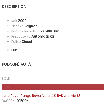
DESCRIPTION
Rok
2009
Značka
Jaguar
Počet kilometrov
225000 km
Prevodovka
Automatická
Palivo
Diesel
Print
PODOBNÉ AUTÁ
SOLD
Land Rover Range Rover Velar 2.0 R-Dynamic SE
34000
€
29500
€