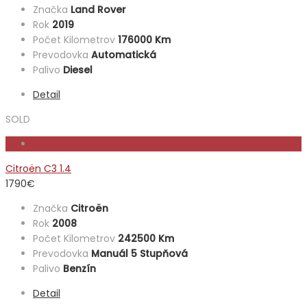
Značka
Land Rover
Rok
2019
Počet Kilometrov
176000 Km
Prevodovka
Automatická
Palivo
Diesel
Detail
SOLD
Citroën C3 1.4
1790
€
Značka
Citroën
Rok
2008
Počet Kilometrov
242500 Km
Prevodovka
Manuál 5 Stupňová
Palivo
Benzín
Detail