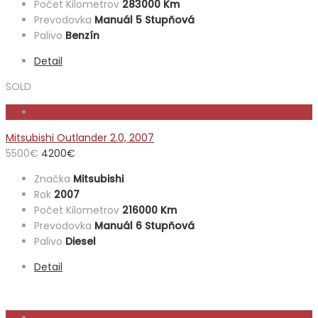
Počet Kilometrov
283000 Km
Prevodovka
Manuál 5 Stupňová
Palivo
Benzín
Detail
SOLD
Mitsubishi Outlander 2.0, 2007
5500
€
4200
€
Značka
Mitsubishi
Rok
2007
Počet Kilometrov
216000 Km
Prevodovka
Manuál 6 Stupňová
Palivo
Diesel
Detail