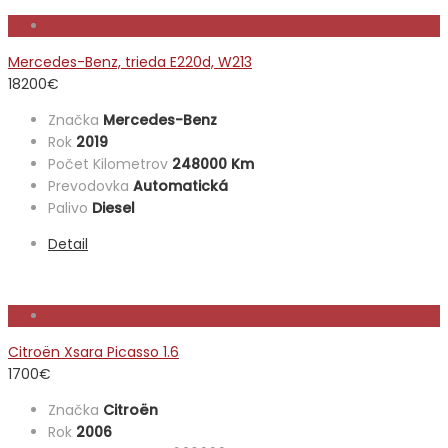
Mercedes-Benz, trieda E220d, W213
18200
€
Značka
Mercedes-Benz
Rok
2019
Počet Kilometrov
248000 Km
Prevodovka
Automatická
Palivo
Diesel
Detail
Citroën Xsara Picasso 1.6
1700
€
Značka
Citroën
Rok
2006