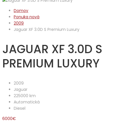
Domov
Ponuka nová
2009
Jaguar XF 3.0D S Premium Luxury
JAGUAR XF 3.0D S
PREMIUM LUXURY
2009
Jaguar
225000 km
Automatická
Diesel
6000
€