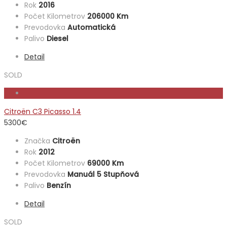
Rok
2016
Počet Kilometrov
206000 Km
Prevodovka
Automatická
Palivo
Diesel
Detail
SOLD
Citroën C3 Picasso 1.4
5300
€
Značka
Citroën
Rok
2012
Počet Kilometrov
69000 Km
Prevodovka
Manuál 5 Stupňová
Palivo
Benzín
Detail
SOLD