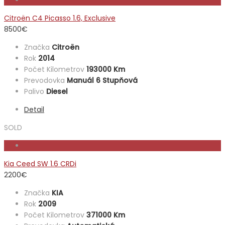
Citroën C4 Picasso 1.6, Exclusive
8500
€
Značka
Citroën
Rok
2014
Počet Kilometrov
193000 Km
Prevodovka
Manuál 6 Stupňová
Palivo
Diesel
Detail
SOLD
Kia Ceed SW 1.6 CRDi
2200
€
Značka
KIA
Rok
2009
Počet Kilometrov
371000 Km